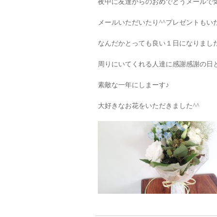
夜中に友達からのおめでとうメールで
メールいただいたり^^プレゼントもいた
なんだかとっても良い１日になりました
周りにいてくれる人達に感謝感謝の日と
素敵な一年にしまーす♪
大好きなお花をいただきました^^