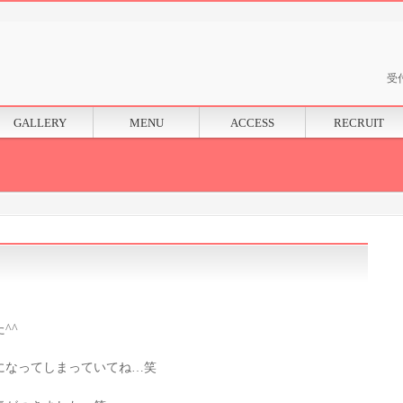
）
受付
GALLERY
MENU
ACCESS
RECRUIT
^^
になってしまっていてね…笑