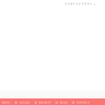
プリザーブドフラワー
→
MENU
ACCESS
RECRUIT
BLOG
CONTACT