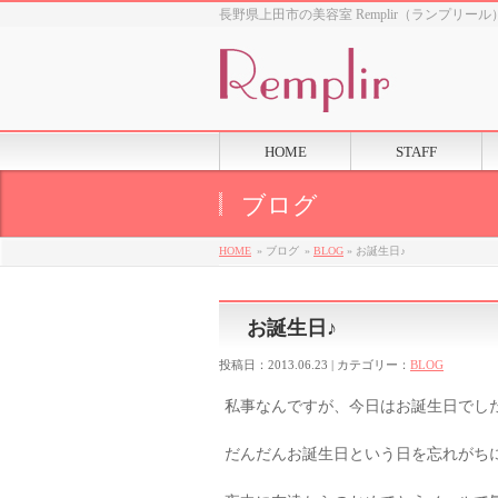
長野県上田市の美容室 Remplir（ランプリール
HOME
STAFF
ブログ
HOME
» ブログ
»
BLOG
» お誕生日♪
お誕生日♪
投稿日：2013.06.23 | カテゴリー：
BLOG
私事なんですが、今日はお誕生日でした
だんだんお誕生日という日を忘れがち