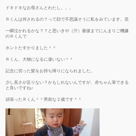
ドキドキなお母さんとわたし。。。
Ｒくんは何されるの？って顔で不思議そうに私をみています。笑
一瞬泣かれるかな？？と思いきや（汗）最後までにんまりご機嫌
のＲくんで
ホントたすかりました＾＾
Ｒくん、大物になるに違いない＾＾
記念に切った髪をお持ち帰りになられました。
少し長さが足りない？かもしれないんですが、赤ちゃん筆できる
と良いですね♪
頑張ったＲくん＾＾男前な２歳です＾＾