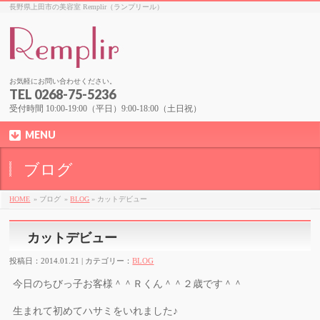
長野県上田市の美容室 Remplir（ランプリール）
お気軽にお問い合わせください。
TEL 0268-75-5236
受付時間 10:00-19:00（平日）9:00-18:00（土日祝）
MENU
ブログ
HOME
» ブログ
»
BLOG
» カットデビュー
カットデビュー
投稿日：2014.01.21 | カテゴリー：
BLOG
今日のちびっ子お客様＾＾Ｒくん＾＾２歳です＾＾
生まれて初めてハサミをいれました♪