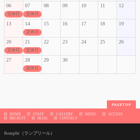
06
07
08
09
10
11
12
定休日
定休日
13
14
15
16
17
18
19
定休日
20
21
22
23
24
25
26
定休日
定休日
27
28
29
30
定休日
PAGETOP
HOME
STAFF
GALLERY
MENU
ACCESS
RECRUIT
BLOG
CONTACT
Remplir（ランプリール）