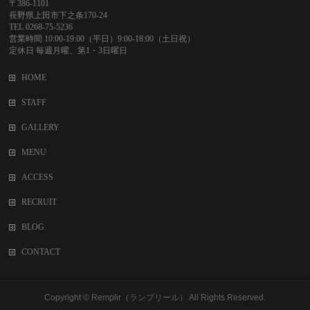
〒386-1101
長野県上田市下之条170-24
TEL 0268-75-5236
営業時間 10:00-19:00（平日）9:00-18:00（土日祝）
定休日 毎週月曜、第1・3日曜日
HOME
STAFF
GALLERY
MENU
ACCESS
RECRUIT
BLOG
CONTACT
Copyright ©
Remplir（ランプリール）
All Rights Reserved.