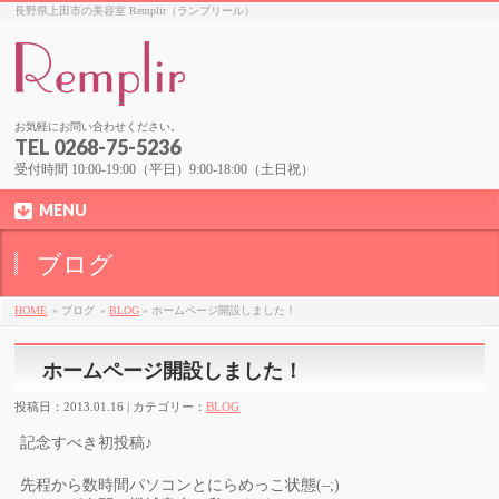
長野県上田市の美容室 Remplir（ランプリール）
お気軽にお問い合わせください。
TEL 0268-75-5236
受付時間 10:00-19:00（平日）9:00-18:00（土日祝）
MENU
ブログ
HOME
» ブログ
»
BLOG
» ホームページ開設しました！
ホームページ開設しました！
投稿日：2013.01.16 | カテゴリー：
BLOG
記念すべき初投稿♪
先程から数時間パソコンとにらめっこ状態(–;)