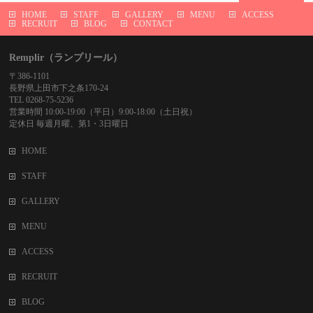
HOME
STAFF
GALLERY
MENU
ACCESS
RECRUIT
BLOG
CONTACT
Remplir（ランプリール）
〒386-1101
長野県上田市下之条170-24
TEL 0268-75-5236
営業時間 10:00-19:00（平日）9:00-18:00（土日祝）
定休日 毎週月曜、第1・3日曜日
HOME
STAFF
GALLERY
MENU
ACCESS
RECRUIT
BLOG