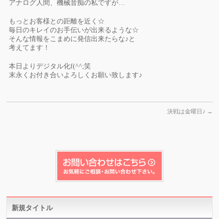
アナログ人間、機械音痴の私ですが…
もっとお客様との距離を近く☆
毎日のキレイのお手伝いが出来るような☆
そんな情報をこまめに発信出来たらな♪と
考えてます！
本日よりデジタル化f(^^;笑
末永くお付き合いよろしくお願い致します♪
決戦は金曜日♪
→
新規タイトル