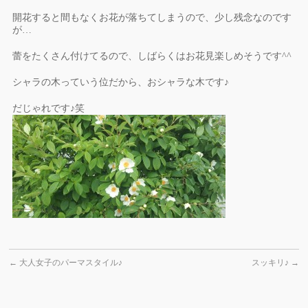
開花すると間もなくお花が落ちてしまうので、少し残念なのです
が…
蕾をたくさん付けてるので、しばらくはお花見楽しめそうです^^
シャラの木っていう位だから、おシャラな木です♪
だじゃれです♪笑
←
大人女子のパーマスタイル♪
スッキリ♪
→